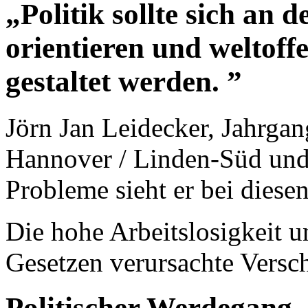
„Politik sollte sich an
orientieren und weltoff
gestaltet werden. ”
Jörn Jan Leidecker, Jahrgan
Hannover / Linden-Süd und 
Probleme sieht er bei dies
Die hohe Arbeitslosigkeit u
Gesetzen verursachte Versc
Politischer Werdegang