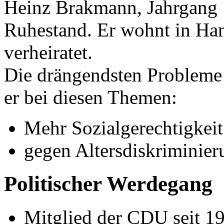
Heinz Brakmann, Jahrgang 1
Ruhestand. Er wohnt in Han
verheiratet.
Die drängendsten Probleme 
er bei diesen Themen:
Mehr Sozialgerechtigkeit
gegen Altersdiskriminier
Politischer Werdegang
Mitglied der CDU seit 1