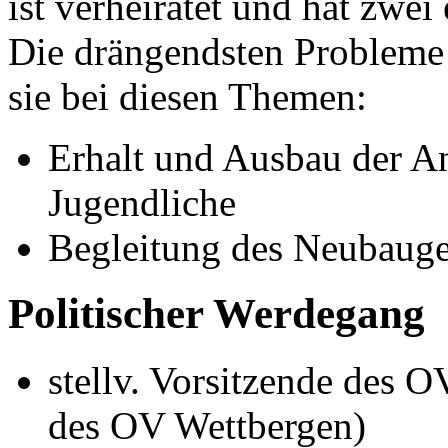
ist verheiratet und hat zwe
Die drängendsten Probleme 
sie bei diesen Themen:
Erhalt und Ausbau der A
Jugendliche
Begleitung des Neubauge
Politischer Werdegang
stellv. Vorsitzende des
des OV Wettbergen)