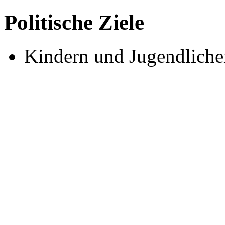
Politische Ziele
Kindern und Jugendliche