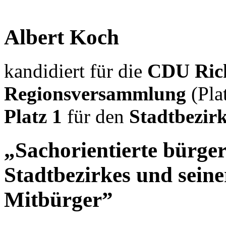
Albert Koch
kandidiert für die
CDU Ric
Regionsversammlung
(Pla
Platz 1
für den
Stadtbezirk
„Sachorientierte bürge
Stadtbezirkes und sein
Mitbürger”